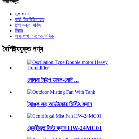
বিভাগসমূহ
ভুল ফ্যান
ভারী হিউমিডিফায়ার
শিল্প ভক্ত সিরিজ
হিটার
অক্ষ পাখা এবং আনুষাঙ্গিক
বৈশিষ্ট্যযুক্ত পণ্য
দোলনা টাইপ ডাবল-মোট ...
ট্যাঙ্ক সহ আউটডোর মিস্টিং ফ্যান
কেন্দ্রীভূত মিস্ট ফ্যান HW-24MC01