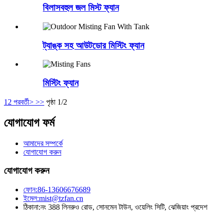
বিলাসবহুল জল মিস্ট ফ্যান
ট্যাঙ্ক সহ আউটডোর মিস্টিং ফ্যান
মিস্টিং ফ্যান
1
2
পরবর্তী>
>>
পৃষ্ঠা 1/2
যোগাযোগ ফর্ম
আমাদের সম্পর্কে
যোগাযোগ করুন
যোগাযোগ করুন
ফোন:
86-13606676689
ইমেল:
mist@tzfan.cn
ঠিকানা:
নং 388 লিনরুও রোড, সোনমেন টাউন, ওয়েলিং সিটি, ঝেজিয়াং প্রদেশ