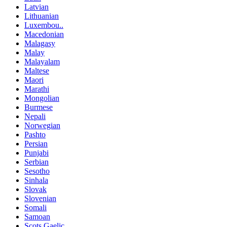
Latvian
Lithuanian
Luxembou..
Macedonian
Malagasy
Malay
Malayalam
Maltese
Maori
Marathi
Mongolian
Burmese
Nepali
Norwegian
Pashto
Persian
Punjabi
Serbian
Sesotho
Sinhala
Slovak
Slovenian
Somali
Samoan
Scots Gaelic