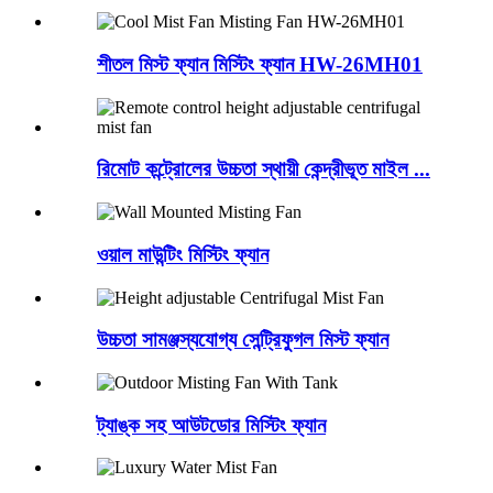
শীতল মিস্ট ফ্যান মিস্টিং ফ্যান HW-26MH01
রিমোট কন্ট্রোলের উচ্চতা স্থায়ী কেন্দ্রীভূত মাইল ...
ওয়াল মাউন্টিং মিস্টিং ফ্যান
উচ্চতা সামঞ্জস্যযোগ্য সেন্ট্রিফুগল মিস্ট ফ্যান
ট্যাঙ্ক সহ আউটডোর মিস্টিং ফ্যান