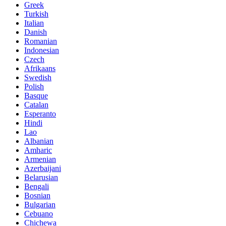
Greek
Turkish
Italian
Danish
Romanian
Indonesian
Czech
Afrikaans
Swedish
Polish
Basque
Catalan
Esperanto
Hindi
Lao
Albanian
Amharic
Armenian
Azerbaijani
Belarusian
Bengali
Bosnian
Bulgarian
Cebuano
Chichewa